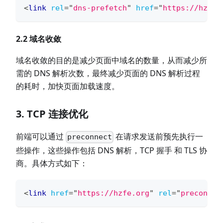
<
link
rel
=
"
dns-prefetch
"
href
=
"
https://hzfe.
2.2 域名收敛
域名收敛的目的是减少页面中域名的数量，从而减少所
需的 DNS 解析次数，最终减少页面的 DNS 解析过程
的耗时，加快页面加载速度。
3. TCP 连接优化
前端可以通过
在请求发送前预先执行一
preconnect
些操作，这些操作包括 DNS 解析，TCP 握手 和 TLS 协
商。具体方式如下：
<
link
href
=
"
https://hzfe.org
"
rel
=
"
preconnec