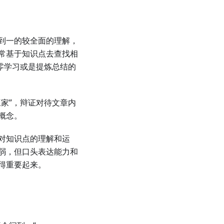
到一的较全面的理解，
常基于知识点去查找相
零学习或是提炼总结的
家”，辩证对待文章内
概念。
对知识点的理解和运
弱，但口头表达能力和
得重要起来。