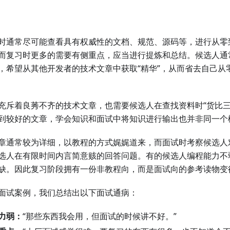
时通常尽可能查看具有权威性的文档、规范、源码等，进行从零
而复习时更多的需要有侧重点，应当进行提炼和总结。候选人通
，希望从其他开发者的技术文章中获取“精华”，从而省去自己从
充斥着良莠不齐的技术文章，也需要候选人在查找资料时“货比三
到较好的文章，学会知识和面试中将知识进行输出也并非同一个
章通常较为详细，以教程的方式娓娓道来，而面试时考察候选人
选人在有限时间内言简意赅的回答问题。有的候选人编程能力不
缺。因此复习阶段拥有一份非教程向，而是面试向的参考读物变
面试案例，我们总结出以下面试通病：
力弱：
“那些东西我会用，但面试的时候讲不好。”