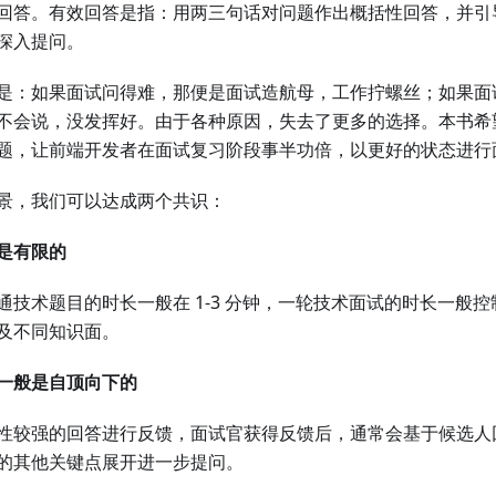
回答。有效回答是指：用两三句话对问题作出概括性回答，并引
深入提问。
是：如果面试问得难，那便是面试造航母，工作拧螺丝；如果面
不会说，没发挥好。由于各种原因，失去了更多的选择。本书希
题，让前端开发者在面试复习阶段事半功倍，以更好的状态进行
景，我们可以达成两个共识：
是有限的
技术题目的时长一般在 1-3 分钟，一轮技术面试的时长一般控制在
及不同知识面。
一般是自顶向下的
性较强的回答进行反馈，面试官获得反馈后，通常会基于候选人
的其他关键点展开进一步提问。