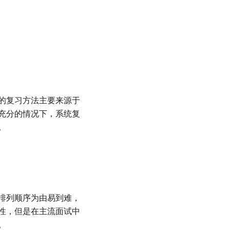
人的复习方法主要来源于
充分的情况下，系统复
。
排列顺序为由易到难，
性，但是在主流面试中
。