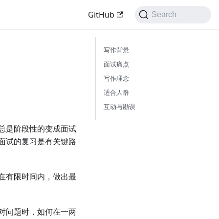
GitHub
Search
写作背景
面试痛点
写作理念
适合人群
互动与勘误
总是阶段性的变成面试
面试的复习是有关键路
在有限时间内，做出最
对问题时，如何在一两