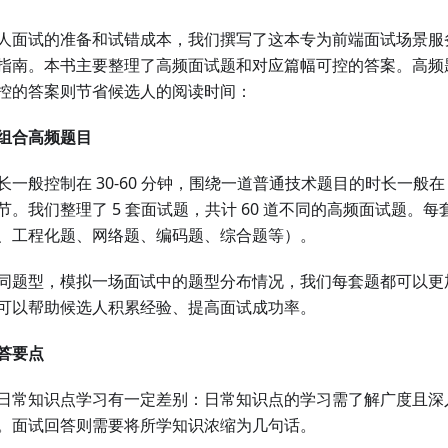
人面试的准备和试错成本，我们撰写了这本专为前端面试场景服
指南。本书主要整理了高频面试题和对应篇幅可控的答案。高频
控的答案则节省候选人的阅读时间：
组合高频题目
一般控制在 30-60 分钟，围绕一道普通技术题目的时长一般在 
节。我们整理了 5 套面试题，共计 60 道不同的高频面试题。
、工程化题、网络题、编码题、综合题等）。
同题型，模拟一场面试中的题型分布情况，我们每套题都可以更
可以帮助候选人积累经验、提高面试成功率。
答要点
日常知识点学习有一定差别：日常知识点的学习需了解广度且深
。面试回答则需要将所学知识浓缩为几句话。