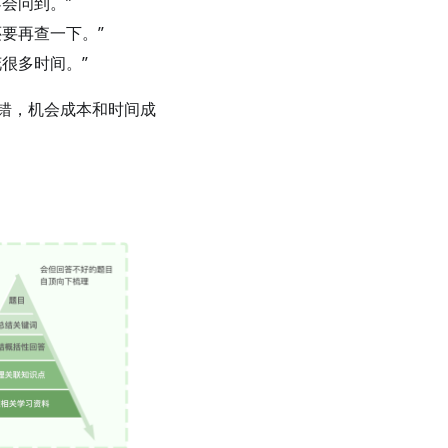
会问到。”
要再查一下。”
很多时间。”
错，机会成本和时间成