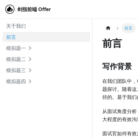
剑指前端 Offer
剑指前端 Offer
关于我们
前言
前言
前言
模拟题一
模拟题二
写作背景
模拟题三
在我们团队中，
模拟题四
题探讨。随着这
径的。基于我们
从面试角度分析
大程度的有效沟
面试官如何有效