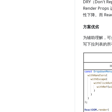
DRY（Don't
Render P
性下降。而 Rea
方案优劣
为辅助理解，可
写下拉列表的所