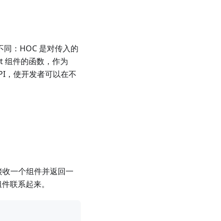
同：HOC 是对传入的
ct 组件的函数，作为
 API，使开发者可以在不
它接收一个组件并返回一
ct 组件联系起来。