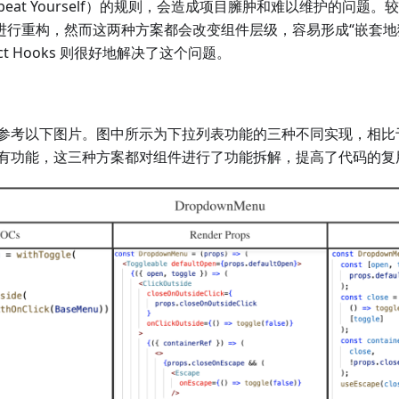
 Repeat Yourself）的规则，会造成项目臃肿和难以维护的问题。
rops 进行重构，然而这两种方案都会改变组件层级，容易形成“嵌套
ct Hooks 则很好地解决了这个问题。
参考以下图片。图中所示为下拉列表功能的三种不同实现，相比于使用
有功能，这三种方案都对组件进行了功能拆解，提高了代码的复