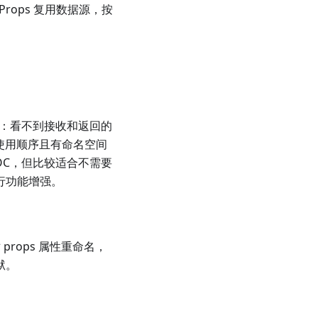
rops 复用数据源，按
用：看不到接收和返回的
使用顺序且有命名空间
OC，但比较适合不需要
进行功能增强。
rops 属性重命名，
狱。