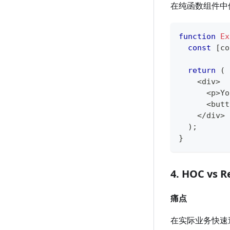
在纯函数组件中使
function
Ex
const
[
co
return
(
<
div
>
<
p
>
Yo
<
butt
<
/
div
>
)
;
}
4. HOC vs R
痛点
在实际业务快速