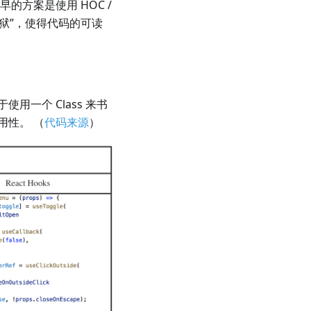
较早的方案是使用 HOC /
地狱”，使得代码的可读
一个 Class 来书
用性。 （
代码来源
）