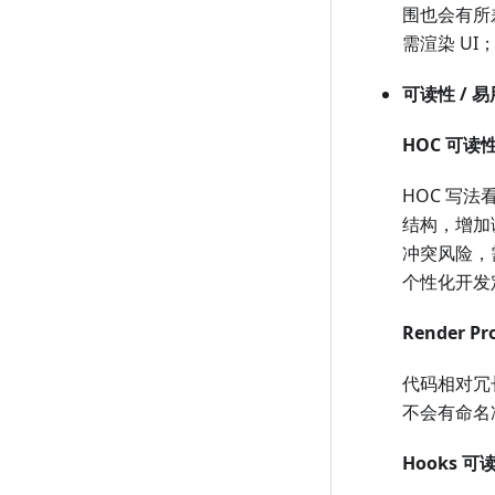
围也会有所差
需渲染 UI
可读性 / 
HOC 可
HOC 写
结构，增加
冲突风险，
个性化开发
Render 
代码相对冗长
不会有命名
Hooks 