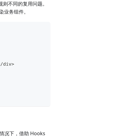
渲染规则不同的复用问题。
 来渲染业务组件。
<
/
div
>
法的情况下，借助 Hooks