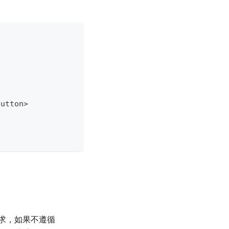
button
>
求，如果不遵循