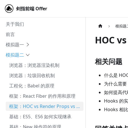
剑指前端 Offer
剑指前端 Offer
关于我们
模拟题
前言
HOC vs
模拟题一
模拟题二
相关问题
浏览器：浏览器渲染机制
什么是 HOC /
浏览器：垃圾回收机制
为什么需要 HO
工程化：Babel 的原理
如何提高代
框架：React Fiber 的作用和原理
Hooks 
框架：HOC vs Render Props vs Hooks
Hooks 
基础：ES5、ES6 如何实现继承
基础：New 操作符的原理