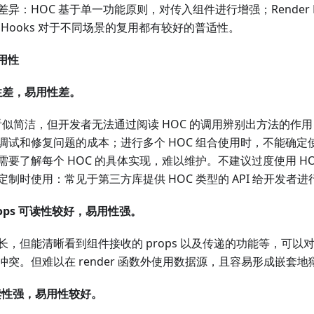
异：HOC 基于单一功能原则，对传入组件进行增强；Render P
；Hooks 对于不同场景的复用都有较好的普适性。
易用性
读性差，易用性差。
法看似简洁，但开发者无法通过阅读 HOC 的调用辨别出方法的作
调试和修复问题的成本；进行多个 HOC 组合使用时，不能确定
需要了解每个 HOC 的具体实现，难以维护。不建议过度使用 H
定制时使用：常见于第三方库提供 HOC 类型的 API 给开发者
Props 可读性较好，易用性强。
，但能清晰看到组件接收的 props 以及传递的功能等，可以对 p
冲突。但难以在 render 函数外使用数据源，且容易形成嵌套地
可读性强，易用性较好。