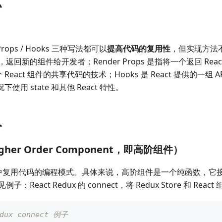
点
r Props / Hooks 三种写法都可以
提高代码的复用性
，但实现方法不
返回新的组件给开发者；Render Props 是指将一个返回 Rea
个 React 组件的共享代码的技术；Hooks 是 React 提供的一组
况下使用 state 和其他 React 特性。
入
Higher Order Component，即高阶组件）
act 中复用代码的编程模式。具体来说，高阶组件是一个纯函数，
：React Redux 的 connect，将 Redux Store 和 Rea
edux connect 例子