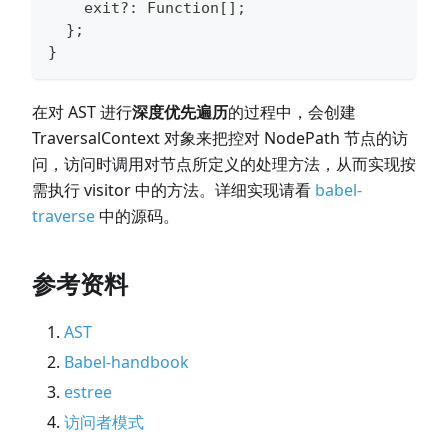
    exit
?
:
Function
[
]
;
}
;
}
在对 AST 进行
深度优先遍历
的过程中，会创建
TraversalContext 对象来把控对 NodePath 节点的访
问，访问时调用对节点所定义的处理方法，从而实现按
需执行 visitor 中的方法。详细实现请看
babel-
traverse
中的源码。
参考资料
AST
Babel-handbook
estree
访问者模式