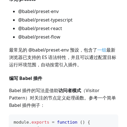
@babel/preset-env
@babel/preset-typescript
@babel/preset-react
@babel/preset-flow
最常见的 @babel/preset-env 预设，包含了
一组
最新
浏览器已支持的 ES 语法特性，并且可以通过配置目标
运行环境范围，自动按需引入插件。
编写 Babel 插件
Babel 插件的写法是借助
访问者模式
（Visitor
Pattern）对关注的节点定义处理函数。参考一个简单
Babel 插件例子：
module
.
exports
=
function
(
)
{