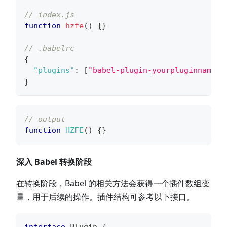
// index.js
function
hzfe
(
)
{
}
// .babelrc
{
"plugins"
:
[
"babel-plugin-yourpluginname"
]
}
// output
function
HZFE
(
)
{
}
深入 Babel 转换阶段
在转换阶段，Babel 的相关方法会获得一个插件数组变
量，用于后续的操作。插件结构可参考以下接口。