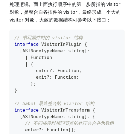
处理逻辑。而上面执行顺序中的第二步所指的 visitor
对象，是整合自各插件的 visitor，最终形成一个大的
visitor 对象，大致的数据结构可参考以下接口：
// 书写插件时的 visitor 结构
interface
VisitorInPlugin
{
[
ASTNodeTypeName
:
string
]
:
|
Function
|
{
        enter
?
:
Function
;
        exit
?
:
Function
;
}
;
}
// babel 最终整合的 visitor 结构
interface
VisitorInTransform
{
[
ASTNodeTypeName
:
string
]
:
{
// 不同插件对相同节点的处理会合并为数组
    enter
?
:
Function
[
]
;