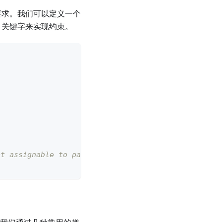
束要求。我们可以定义一个
关键字来实现约束。
ot assignable to parameter of type 'Member'.