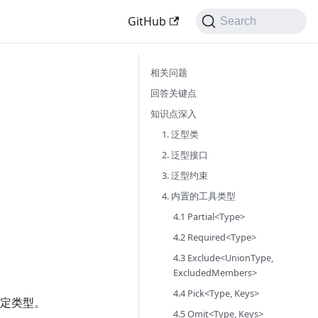
GitHub
Search
相关问题
回答关键点
知识点深入
1. 泛型类
2. 泛型接口
3. 泛型约束
4. 内置的工具类型
4.1 Partial<Type>
4.2 Required<Type>
4.3 Exclude<UnionType,
ExcludedMembers>
4.4 Pick<Type, Keys>
指定类型。
4.5 Omit<Type, Keys>