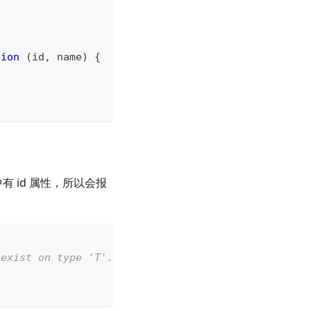
tion
(
id
,
 name
)
{
中有 id 属性，所以会报
 exist on type 'T'.