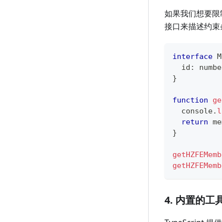
如果我们想要限
接口来描述约束
interface
M
  id
:
numbe
}
function
ge
console
.
l
return
 me
}
getHZFEMemb
getHZFEMemb
4. 内置的工